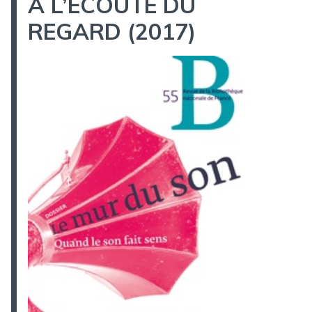
A L’ECOUTE DU
REGARD (2017)