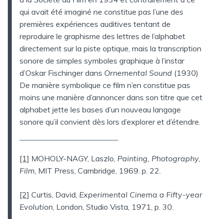
qui avait été imaginé ne constitue pas l’une des
premières expériences auditives tentant de
reproduire le graphisme des lettres de l’alphabet
directement sur la piste optique, mais la transcription
sonore de simples symboles graphique à l’instar
d’Oskar Fischinger dans
Ornemental Sound
(1930)
De manière symbolique ce film n’en constitue pas
moins une manière d’annoncer dans son titre que cet
alphabet jette les bases d’un nouveau langage
sonore qu’il convient dès lors d’explorer et d’étendre.
[1]
MOHOLY-NAGY, Laszlo,
Painting, Photography,
Film
, MIT Press, Cambridge, 1969. p. 22.
[2]
Curtis, David,
Experimental Cinema a Fifty-year
Evolution
, London, Studio Vista, 1971, p. 30.