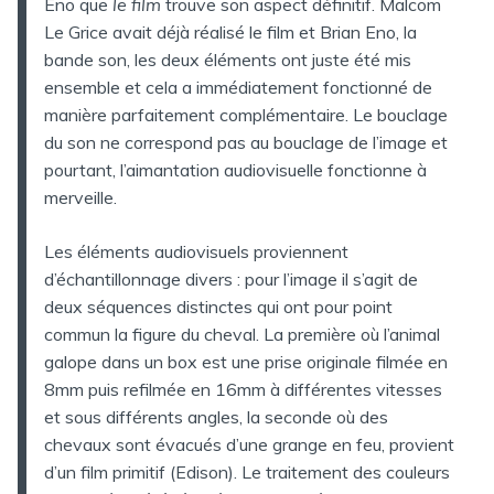
Eno que
le film
trouve son aspect définitif. Malcom
Le Grice avait déjà réalisé le film et Brian Eno, la
bande son, les deux éléments ont juste été mis
ensemble et cela a immédiatement fonctionné de
manière parfaitement complémentaire. Le bouclage
du son ne correspond pas au bouclage de l’image et
pourtant, l’aimantation audiovisuelle fonctionne à
merveille.
Les éléments audiovisuels proviennent
d’échantillonnage divers : pour l’image il s’agit de
deux séquences distinctes qui ont pour point
commun la figure du cheval. La première où l’animal
galope dans un box est une prise originale filmée en
8mm puis refilmée en 16mm à différentes vitesses
et sous différents angles, la seconde où des
chevaux sont évacués d’une grange en feu, provient
d’un film primitif (Edison). Le traitement des couleurs