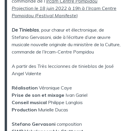
commande de l’
Ircam Centre Pompidou
Projection le 18 juin 2022 à 19h à l’Ircam Centre
Pompidou (Festival Manifeste)
De Tinieblas
,
pour chœur et électronique, de
Stefano Gervasoni, aide à l’écriture d’une œuvre
musicale nouvelle originale du ministère de la Culture,
commande de l’Ircam-Centre Pompidou
A partir des
Très leccionnes de tinieblas
de José
Angel Valente
Réalisation
Véronique Caye
Prise de son et mixage
Ivan Gariel
Conseil musical
Philippe Langlois
Production
Murielle Ducas
Stefano Gervasoni
composition