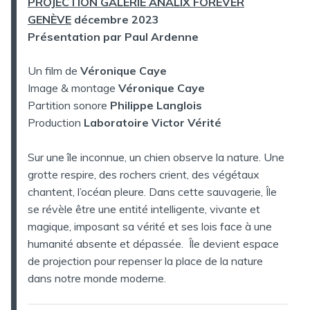
PROJECTION GALERIE ANALIX FOREVER
GENÈVE
décembre 2023
Présentation par Paul Ardenne
Un film de
Véronique Caye
Image & montage
Véronique Caye
Partition sonore
Philippe Langlois
Production
Laboratoire Victor Vérité
Sur une île inconnue, un chien observe la nature. Une
grotte respire, des rochers crient, des végétaux
chantent, l’océan pleure. Dans cette sauvagerie, Île
se révèle être une entité intelligente, vivante et
magique, imposant sa vérité et ses lois face à une
humanité absente et dépassée. Île devient espace
de projection pour repenser la place de la nature
dans notre monde moderne.