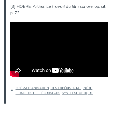
[3]
HOERE, Arthur,
Le travail du film sonore
, op. cit.
p. 73.
ÉTIQUETTES :
CINÉMA D'ANIMATION
,
FILM EXPÉRIMENTAL
,
INÉDIT
,
PIONNIERS ET PRÉCURSEURS
,
SYNTHÈSE OPTIQUE