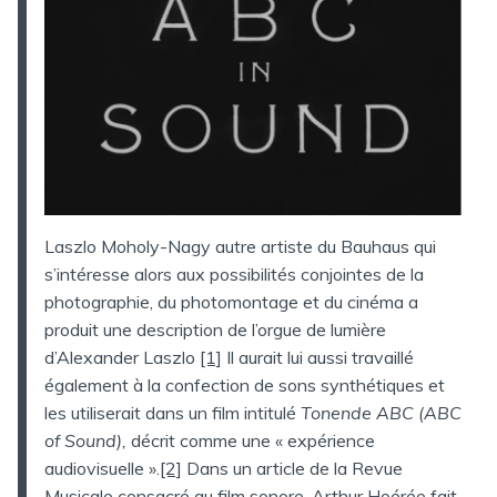
Laszlo Moholy-Nagy autre artiste du Bauhaus qui
s’intéresse alors aux possibilités conjointes de la
photographie, du photomontage et du cinéma a
produit une description de l’orgue de lumière
d’Alexander Laszlo
[1]
Il aurait lui aussi travaillé
également à la confection de sons synthétiques et
les utiliserait dans un film intitulé
Tonende ABC (ABC
of Sound),
décrit comme une « expérience
audiovisuelle ».
[2]
Dans un article de la Revue
Musicale consacré au film sonore, Arthur Hoérée fait