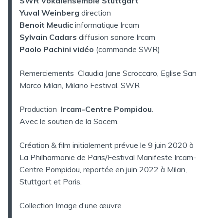
SWR Vokalensemble Stuttgart
Yuval Weinberg
direction
Benoit Meudic
informatique Ircam
Sylvain Cadars
diffusion sonore Ircam
Paolo Pachini vidéo
(commande SWR)
Remerciements Claudia Jane Scroccaro, Eglise San
Marco Milan, Milano Festival, SWR
Production
Ircam-Centre Pompidou
.
Avec le soutien de la Sacem.
Création & film initialement prévue le 9 juin 2020 à
La Philharmonie de Paris/Festival Manifeste Ircam-
Centre Pompidou, reportée en juin 2022 à Milan,
Stuttgart et Paris.
Collection Image d’une œuvre