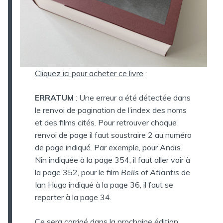
Cliquez ici pour acheter ce livre
:
ERRATUM
: Une erreur a été détectée dans
le renvoi de pagination de l’index des noms
et des films cités. Pour retrouver chaque
renvoi de page il faut soustraire 2 au numéro
de page indiqué. Par exemple, pour Anaïs
Nin indiquée à la page 354, il faut aller voir à
la page 352, pour le film
Bells of Atlantis
de
Ian Hugo indiqué à la page 36, il faut se
reporter à la page 34.
Ce sera corrigé dans la prochaine édition