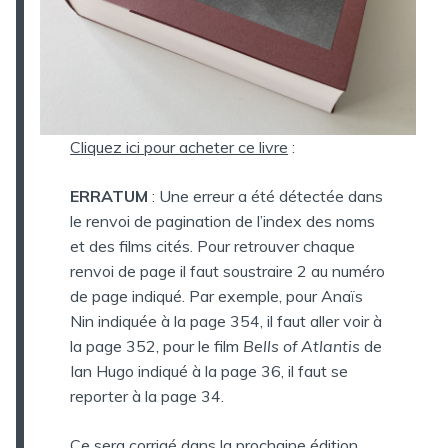
Cliquez ici pour acheter ce livre
:
ERRATUM
: Une erreur a été détectée dans
le renvoi de pagination de l’index des noms
et des films cités. Pour retrouver chaque
renvoi de page il faut soustraire 2 au numéro
de page indiqué. Par exemple, pour Anaïs
Nin indiquée à la page 354, il faut aller voir à
la page 352, pour le film
Bells of Atlantis
de
Ian Hugo indiqué à la page 36, il faut se
reporter à la page 34.
Ce sera corrigé dans la prochaine édition