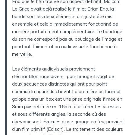
Eno que
le film
trouve son aspect définitif. Malcom
Le Grice avait déjà réalisé le film et Brian Eno, la
bande son, les deux éléments ont juste été mis
ensemble et cela a immédiatement fonctionné de
manière parfaitement complémentaire. Le bouclage
du son ne correspond pas au bouclage de l’image et
pourtant, l’aimantation audiovisuelle fonctionne à
merveille.
Les éléments audiovisuels proviennent
d’échantillonnage divers : pour l’image il s’agit de
deux séquences distinctes qui ont pour point
commun la figure du cheval. La première où l’animal
galope dans un box est une prise originale filmée en
8mm puis refilmée en 16mm à différentes vitesses
et sous différents angles, la seconde où des
chevaux sont évacués d’une grange en feu, provient
d’un film primitif (Edison). Le traitement des couleurs