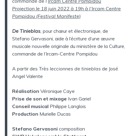
commande de l’
Ircam Centre Pompidou
Projection le 18 juin 2022 à 19h à l’Ircam Centre
Pompidou (Festival Manifeste)
De Tinieblas
,
pour chœur et électronique, de
Stefano Gervasoni, aide à l’écriture d’une œuvre
musicale nouvelle originale du ministère de la Culture,
commande de l’Ircam-Centre Pompidou
A partir des
Très leccionnes de tinieblas
de José
Angel Valente
Réalisation
Véronique Caye
Prise de son et mixage
Ivan Gariel
Conseil musical
Philippe Langlois
Production
Murielle Ducas
Stefano Gervasoni
composition