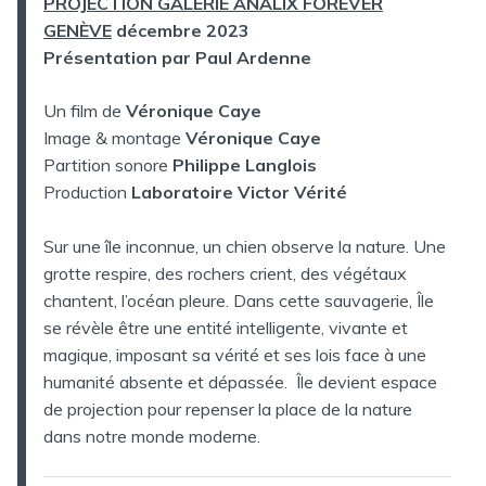
PROJECTION GALERIE ANALIX FOREVER
GENÈVE
décembre 2023
Présentation par Paul Ardenne
Un film de
Véronique Caye
Image & montage
Véronique Caye
Partition sonore
Philippe Langlois
Production
Laboratoire Victor Vérité
Sur une île inconnue, un chien observe la nature. Une
grotte respire, des rochers crient, des végétaux
chantent, l’océan pleure. Dans cette sauvagerie, Île
se révèle être une entité intelligente, vivante et
magique, imposant sa vérité et ses lois face à une
humanité absente et dépassée. Île devient espace
de projection pour repenser la place de la nature
dans notre monde moderne.