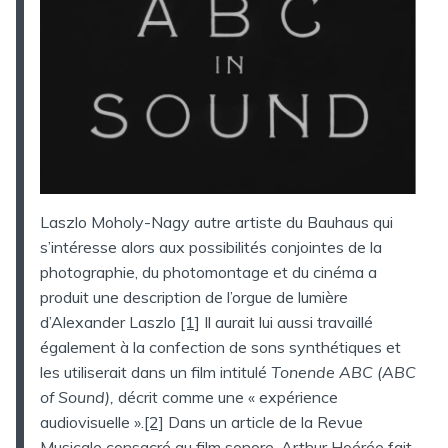
Laszlo Moholy-Nagy autre artiste du Bauhaus qui
s’intéresse alors aux possibilités conjointes de la
photographie, du photomontage et du cinéma a
produit une description de l’orgue de lumière
d’Alexander Laszlo
[1]
Il aurait lui aussi travaillé
également à la confection de sons synthétiques et
les utiliserait dans un film intitulé
Tonende ABC (ABC
of Sound),
décrit comme une « expérience
audiovisuelle ».
[2]
Dans un article de la Revue
Musicale consacré au film sonore, Arthur Hoérée fait