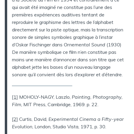
qui avait été imaginé ne constitue pas l’une des
premières expériences auditives tentant de
reproduire le graphisme des lettres de l’alphabet
directement sur la piste optique, mais la transcription
sonore de simples symboles graphique à l’instar
d’Oskar Fischinger dans
Ornemental Sound
(1930)
De manière symbolique ce film n’en constitue pas
moins une manière d’annoncer dans son titre que cet
alphabet jette les bases d’un nouveau langage
sonore qu’il convient dès lors d’explorer et d’étendre.
[1]
MOHOLY-NAGY, Laszlo,
Painting, Photography,
Film
, MIT Press, Cambridge, 1969. p. 22.
[2]
Curtis, David,
Experimental Cinema a Fifty-year
Evolution
, London, Studio Vista, 1971, p. 30.