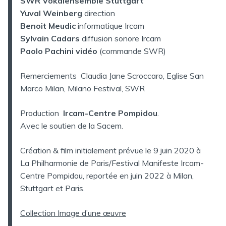
SWR Vokalensemble Stuttgart
Yuval Weinberg
direction
Benoit Meudic
informatique Ircam
Sylvain Cadars
diffusion sonore Ircam
Paolo Pachini vidéo
(commande SWR)
Remerciements Claudia Jane Scroccaro, Eglise San
Marco Milan, Milano Festival, SWR
Production
Ircam-Centre Pompidou
.
Avec le soutien de la Sacem.
Création & film initialement prévue le 9 juin 2020 à
La Philharmonie de Paris/Festival Manifeste Ircam-
Centre Pompidou, reportée en juin 2022 à Milan,
Stuttgart et Paris.
Collection Image d’une œuvre