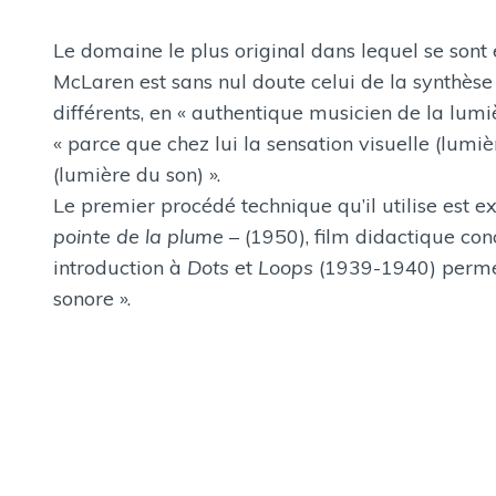
Le domaine le plus original dans lequel se son
McLaren est sans nul doute celui de la synthèse
différents, en « authentique musicien de la lumiè
« parce que chez lui la sensation visuelle (lumi
(lumière du son) ».
Le premier procédé technique qu’il utilise est 
pointe de la plume
– (1950), film didactique c
introduction à
Dots
et
Loops
(1939-1940) permett
sonore ».