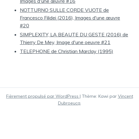
Images d'une œuvre #16
NOTTURNO SULLE CORDE VUOTE de
Francesco Filidei (2016), Images d'une œuvre
#20
SIMPLEXITY, LA BEAUTE DU GESTE (2016) de
Thierry De Mey, Image d'une oeuvre #21
TELEPHONE de Christian Marclay (1995)
Fièrement propulsé par WordPress
|
Thème: Kawi par
Vincent
Dubroeucq
.