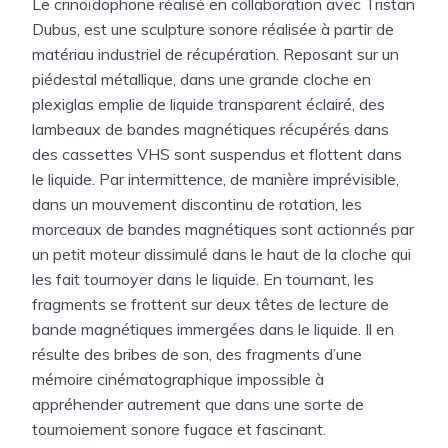
Le crinoïdophone réalisé en collaboration avec Tristan
Dubus, est une sculpture sonore réalisée à partir de
matériau industriel de récupération. Reposant sur un
piédestal métallique, dans une grande cloche en
plexiglas emplie de liquide transparent éclairé, des
lambeaux de bandes magnétiques récupérés dans
des cassettes VHS sont suspendus et flottent dans
le liquide. Par intermittence, de manière imprévisible,
dans un mouvement discontinu de rotation, les
morceaux de bandes magnétiques sont actionnés par
un petit moteur dissimulé dans le haut de la cloche qui
les fait tournoyer dans le liquide. En tournant, les
fragments se frottent sur deux têtes de lecture de
bande magnétiques immergées dans le liquide. Il en
résulte des bribes de son, des fragments d’une
mémoire cinématographique impossible à
appréhender autrement que dans une sorte de
tournoiement sonore fugace et fascinant.