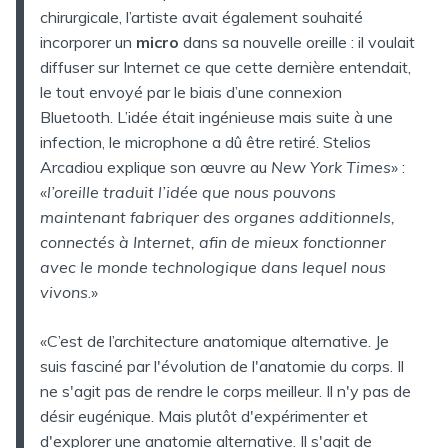
chirurgicale, l’artiste avait également souhaité
incorporer un
micro
dans sa nouvelle oreille : il voulait
diffuser sur Internet ce que cette dernière entendait,
le tout envoyé par le biais d’une connexion
Bluetooth. L’idée était ingénieuse mais suite à une
infection, le microphone a dû être retiré. Stelios
Arcadiou explique son œuvre au
New York Times
» :
«
l’oreille traduit l’idée que nous pouvons
maintenant fabriquer des organes additionnels,
connectés à Internet, afin de mieux fonctionner
avec le monde technologique dans lequel nous
vivons
.»
«C’est de l’architecture anatomique alternative. Je
suis fasciné par l'évolution de l'anatomie du corps. Il
ne s'agit pas de rendre le corps meilleur. Il n'y pas de
désir eugénique. Mais plutôt d'expérimenter et
d'explorer une anatomie alternative. Il s'agit de