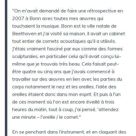
"On m'avait demandé de faire une rétrospective en
2007 à Bonn avec toutes mes œuvres qui
touchaient la musique. Bonn est la ville natale de
Beethoven et j'ai visité sa maison. Il avait un cabinet
tout entier de cornets acoustiques qu'il a utilisés.
J'étais vraiment fasciné par eux comme des formes
sculpturales, en particulier celui qu'il avait conçu lui-
même que je trouvais très beau. Cela faisait peut-
être quatre ou cinq ans que j'avais commencé à
travailler sur des œuvres en lien avec les parties du
corps notamment le nez et les oreilles, l'idée des
oreilles étaient donc dans mon esprit. Et puis à l'un
de ces moment où l'on est encore éveillé à trois
heures du matin, tout à coup, j'ai pensé, 'attendez
une minute – l'oreille / le cornet."
En se penchant dans l’instrument, et en claquant des