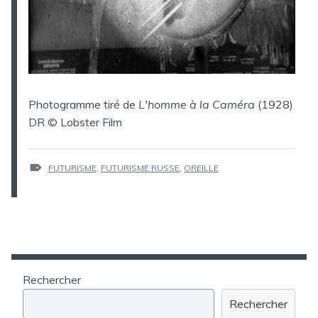
Photogramme tiré de
L'homme à la Caméra
(1928)
DR © Lobster Film
ÉTIQUETTES :
FUTURISME
,
FUTURISME RUSSE
,
OREILLE
Rechercher
Rechercher