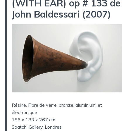
(WITH EAR) op # 133 de
John Baldessari (2007)
Résine, Fibre de verre, bronze, aluminium, et
électronique
186 x 183 x 267 cm
Saatchi Gallery, Londres