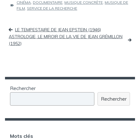
ÉTIQUETTES :
CINÉMA
,
DOCUMENTAIRE
,
MUSIQUE CONCRÈTE
,
MUSIQUE DE
FILM
,
SERVICE DE LA RECHERCHE
Navigation
LE TEMPESTAIRE DE JEAN EPSTEIN (1946)
de
ASTROLOGIE, LE MIROIR DE LA VIE DE JEAN GRÉMILLON
(1952)
l’article
Rechercher
Rechercher
Mots clés