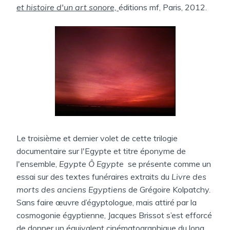
A
et histoire d'un art sonore,
éditions mf, Paris, 2012.
N
S
Le troisième et dernier volet de cette trilogie
documentaire sur l'Egypte et titre éponyme de
l'ensemble,
Egypte Ô Egypte
se présente comme un
essai sur des textes funéraires extraits du
Livre des
morts des anciens Egyptiens
de Grégoire Kolpatchy.
Sans faire œuvre d’égyptologue, mais attiré par la
cosmogonie égyptienne, Jacques Brissot s’est efforcé
de donner un équivalent cinématographique du long