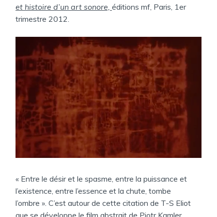
A
et histoire d’un art sonore,
éditions mf, Paris, 1er
N
trimestre 2012.
S
« Entre le désir et le spasme, entre la puissance et
l’existence, entre l’essence et la chute, tombe
l’ombre ». C’est autour de cette citation de T-S Eliot
que se développe le film abstrait de Piotr Kamler