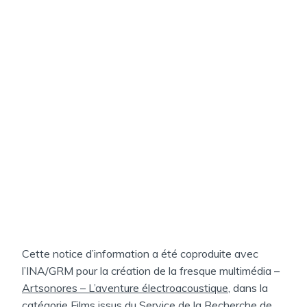
Cette notice d’information a été coproduite avec
l’INA/GRM pour la création de la fresque multimédia –
Artsonores – L’aventure électroacoustique
, dans la
catégorie Films issus du Service de la Recherche de