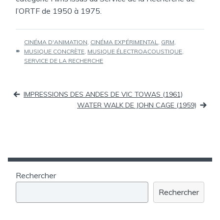
l’ORTF de 1950 à 1975.
ÉTIQUETTES :
CINÉMA D'ANIMATION
,
CINÉMA EXPÉRIMENTAL
,
GRM
,
MUSIQUE CONCRÈTE
,
MUSIQUE ÉLECTROACOUSTIQUE
,
SERVICE DE LA RECHERCHE
Navigation
IMPRESSIONS DES ANDES DE VIC TOWAS (1961)
de
WATER WALK DE JOHN CAGE (1959)
l’article
Rechercher
Rechercher