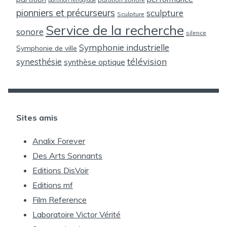
pionniers et précurseurs
sculpture
Sculpture
Service de la recherche
sonore
silence
Symphonie industrielle
Symphonie de ville
télévision
synesthésie
synthèse optique
Sites amis
Analix Forever
Des Arts Sonnants
Editions DisVoir
Editions mf
Film Reference
Laboratoire Victor Vérité