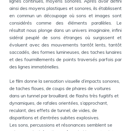
lignes continues, moyens sonores. Après avoir défini
ainsi des moyens plastiques et sonores, ils établissent
en commun un découpage où sons et images sont
considérés comme des éléments parallèles. Le
résultat nous plonge dans un univers imaginaire, infini
sidéral peuplé de sons étranges où surgissent et
évoluent avec des mouvements tantôt lents, tantôt
saccadés, des formes lumineuses, des taches lunaires
et des fourmillements de points traversés parfois par
des lignes immatérielles.
Le film donne la sensation visuelle d’impacts sonores,
de taches floues, de coups de phares de voitures
dans un tunnel par brouillard, de flashs très fugitifs et
dynamiques, de rafales orientées, s’approchant,
reculant, des effets de tunnel, de vides, de
disparitions et d’entrées subites explosives.
Les sons, percussions et résonances semblent se