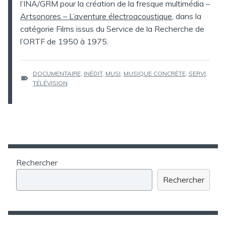
l’INA/GRM pour la création de la fresque multimédia –
Artsonores – L’aventure électroacoustique
, dans la
catégorie Films issus du Service de la Recherche de
l’ORTF de 1950 à 1975.
ÉTIQUETTES :
DOCUMENTAIRE
,
INÉDIT
,
MUSI
,
MUSIQUE CONCRÈTE
,
SERVI
,
TÉLÉVISION
Rechercher
Rechercher