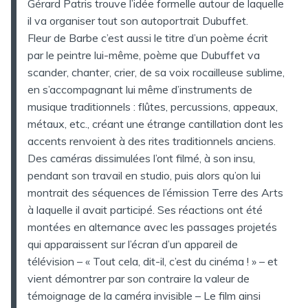
Gérard Patris trouve l’idée formelle autour de laquelle
il va organiser tout son autoportrait Dubuffet.
Fleur de Barbe c’est aussi le titre d’un poème écrit
par le peintre lui-même, poème que Dubuffet va
scander, chanter, crier, de sa voix rocailleuse sublime,
en s’accompagnant lui même d’instruments de
musique traditionnels : flûtes, percussions, appeaux,
métaux, etc., créant une étrange cantillation dont les
accents renvoient à des rites traditionnels anciens.
Des caméras dissimulées l’ont filmé, à son insu,
pendant son travail en studio, puis alors qu’on lui
montrait des séquences de l’émission Terre des Arts
à laquelle il avait participé. Ses réactions ont été
montées en alternance avec les passages projetés
qui apparaissent sur l’écran d’un appareil de
télévision – « Tout cela, dit-il, c’est du cinéma ! » – et
vient démontrer par son contraire la valeur de
témoignage de la caméra invisible – Le film ainsi