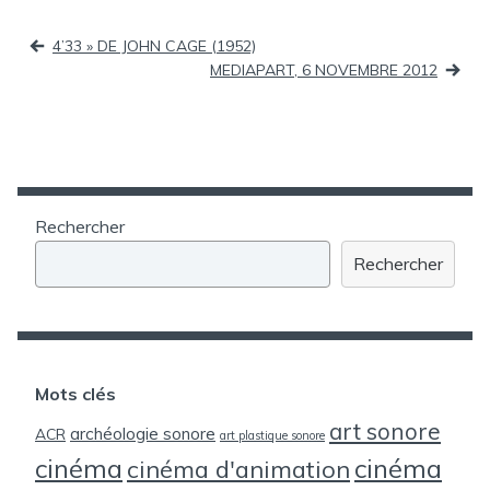
Navigation
4’33 » DE JOHN CAGE (1952)
de
MEDIAPART, 6 NOVEMBRE 2012
l’article
Rechercher
Rechercher
Mots clés
art sonore
archéologie sonore
ACR
art plastique sonore
cinéma
cinéma
cinéma d'animation