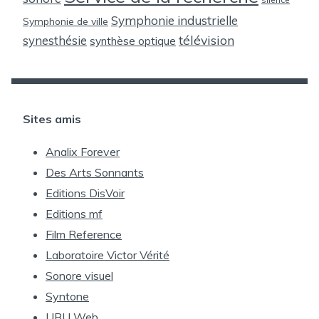
Symphonie industrielle
Symphonie de ville
télévision
synesthésie
synthèse optique
Sites amis
Analix Forever
Des Arts Sonnants
Editions DisVoir
Editions mf
Film Reference
Laboratoire Victor Vérité
Sonore visuel
Syntone
UBU Web