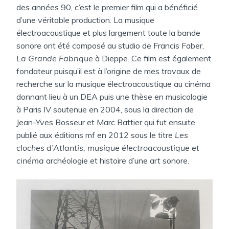
A
des années 90, c’est le premier film qui a bénéficié
N
d’une véritable production. La musique
S
électroacoustique et plus largement toute la bande
sonore ont été composé au studio de Francis Faber,
La Grande Fabrique
à Dieppe. Ce film est également
fondateur puisqu’il est à l’origine de mes travaux de
recherche sur la musique électroacoustique au cinéma
donnant lieu à un DEA puis une thèse en musicologie
à Paris IV soutenue en 2004, sous la direction de
Jean-Yves Bosseur et Marc Battier qui fut ensuite
publié aux éditions mf en 2012 sous le titre
Les
cloches d’Atlantis, musique électroacoustique et
cinéma
archéologie et histoire d’une art sonore.