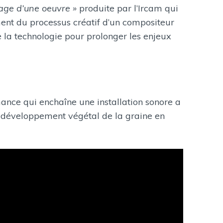
ge d’une oeuvre »
produite par l’Ircam qui
ment du processus créatif d’un compositeur
de la technologie pour prolonger les enjeux
mance qui enchaîne une installation sonore a
e développement végétal de la graine en