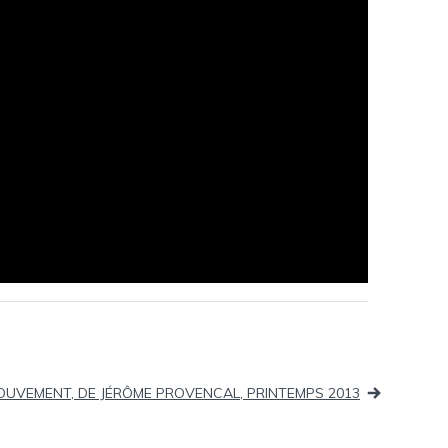
OUVEMENT, DE JÉRÔME PROVENCAL, PRINTEMPS 2013