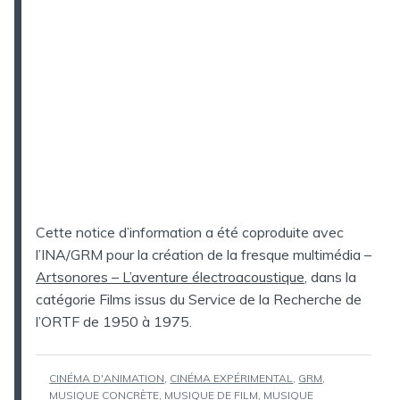
Cette notice d’information a été coproduite avec
l’INA/GRM pour la création de la fresque multimédia –
Artsonores – L’aventure électroacoustique
, dans la
catégorie Films issus du Service de la Recherche de
l’ORTF de 1950 à 1975.
ÉTIQUETTES :
CINÉMA D'ANIMATION
,
CINÉMA EXPÉRIMENTAL
,
GRM
,
MUSIQUE CONCRÈTE
,
MUSIQUE DE FILM
,
MUSIQUE