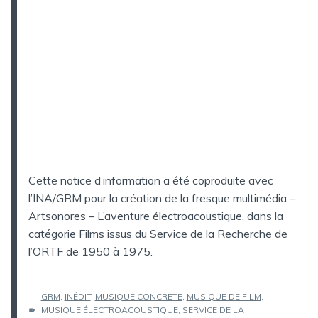
Cette notice d’information a été coproduite avec
l’INA/GRM pour la création de la fresque multimédia –
Artsonores – L’aventure électroacoustique
, dans la
catégorie Films issus du Service de la Recherche de
l’ORTF de 1950 à 1975.
ÉTIQUETTES :
GRM
,
INÉDIT
,
MUSIQUE CONCRÈTE
,
MUSIQUE DE FILM
,
MUSIQUE ÉLECTROACOUSTIQUE
,
SERVICE DE LA