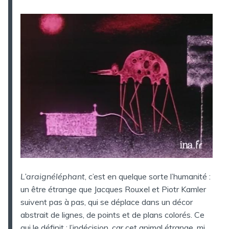
L’araignéléphant
, c’est en quelque sorte l’humanité :
un être étrange que Jacques Rouxel et Piotr Kamler
suivent pas à pas, qui se déplace dans un décor
abstrait de lignes, de points et de plans colorés. Ce
qui le définit : l’indécision, car cet animal étrange, mi