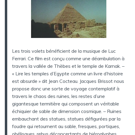
Les trois volets bénéficient de la musique de Luc
Ferrari. Ce film est conçu comme une déambulation à
travers la vallée de Thèbes et le temple de Karnak. –
« Lire les temples d’Egypte comme un livre d’histoire
est absurde » dit Jean Cocteau. Jacques Brissot nous
propose donc une sorte de voyage contemplatif à
travers le chaos des ruines, les restes d’une
gigantesque termitière qui composent un véritable
échiquier de sable de dimension cosmique. – Ruines
embauchant des statues, statues défigurées par la
foudre qui retournent au sable, fresques, portiques,
obélisques, rebus déconcertants de hiéroglyphes,