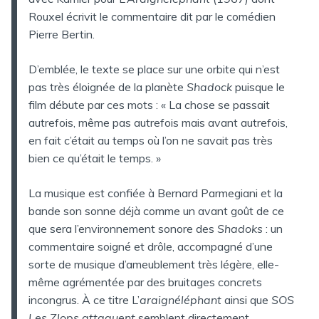
Rouxel écrivit le commentaire dit par le comédien
Pierre Bertin.
D’emblée, le texte se place sur une orbite qui n’est
pas très éloignée de la planète
Shadock
puisque le
film débute par ces mots : « La chose se passait
autrefois, même pas autrefois mais avant autrefois,
en fait c’était au temps où l’on ne savait pas très
bien ce qu’était le temps. »
La musique est confiée à Bernard Parmegiani et la
bande son sonne déjà comme un avant goût de ce
que sera l’environnement sonore des
Shadoks
: un
commentaire soigné et drôle, accompagné d’une
sorte de musique d’ameublement très légère, elle-
même agrémentée par des bruitages concrets
incongrus. À ce titre L’
araignéléphant
ainsi que
SOS
Les Zlops attaquent
semblent directement