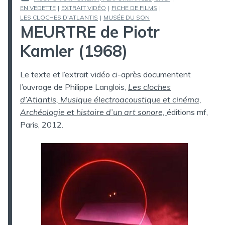
EN VEDETTE
|
EXTRAIT VIDÉO
|
FICHE DE FILMS
|
PUBLIÉ
LES CLOCHES D'ATLANTIS
|
MUSÉE DU SON
DANS
MEURTRE de Piotr
Kamler (1968)
Le texte et l’extrait vidéo ci-après documentent
l’ouvrage de Philippe Langlois,
Les cloches
d’Atlantis, Musique électroacoustique et cinéma,
Archéologie et histoire d’un art sonore,
éditions mf,
Paris, 2012.