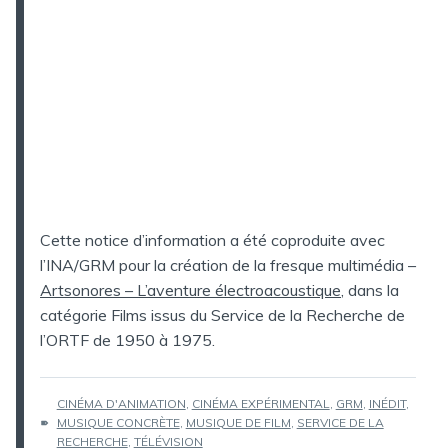
Cette notice d’information a été coproduite avec
l’INA/GRM pour la création de la fresque multimédia –
Artsonores – L’aventure électroacoustique
, dans la
catégorie Films issus du Service de la Recherche de
l’ORTF de 1950 à 1975.
ÉTIQUETTES :
CINÉMA D'ANIMATION
,
CINÉMA EXPÉRIMENTAL
,
GRM
,
INÉDIT
,
MUSIQUE CONCRÈTE
,
MUSIQUE DE FILM
,
SERVICE DE LA
RECHERCHE
,
TÉLÉVISION