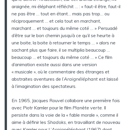
araignée, mi éléphant réfléchit … : « faut-il être, faut-il
ne pas être … tout en étant… mais pas trop… ou
réciproquement … et cela tout en marchant,
marchant … et toujours du même coté … » Persuadé
d’être sur le bon chemin jusqu’à ce qu’il se heurte à
une boite, la boite à retourner le temps … » alors ne
sachant plus que faire, il se multiplia beaucoup …
beaucoup … et toujours du même coté … » Ce film
d’animation existe aussi dans une version
« musicale », où le commentaire des étranges et
abstraites aventures de l’
Araignéléphant
est laissé
à l’imagination des spectateurs.
En 1965, Jacques Rouvel collabore une première fois
avec Piotr Kamler pour le film
Planète verte
. Il
persiste dans la voie de la « fable morale », comme il
aime à définir les
Shadoks
, en travaillant de nouveau
avec Kamler pour L’
Araignéléphant
(1967) dont