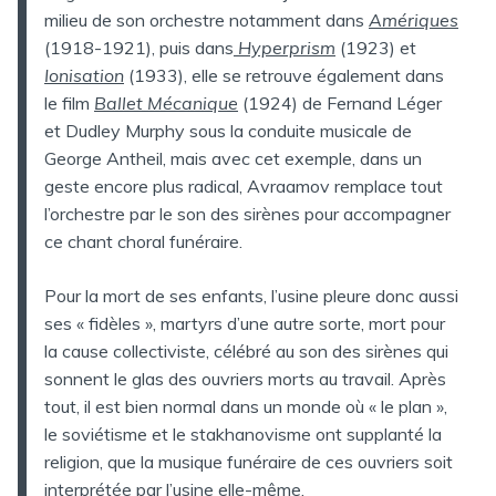
milieu de son orchestre notamment dans
Amériques
(1918-1921), puis dans
Hyperprism
(1923) et
Ionisation
(1933), elle se retrouve également dans
le film
Ballet Mécanique
(1924) de Fernand Léger
et Dudley Murphy sous la conduite musicale de
George Antheil, mais avec cet exemple, dans un
geste encore plus radical, Avraamov remplace tout
l’orchestre par le son des sirènes pour accompagner
ce chant choral funéraire.
Pour la mort de ses enfants, l’usine pleure donc aussi
ses « fidèles », martyrs d’une autre sorte, mort pour
la cause collectiviste, célébré au son des sirènes qui
sonnent le glas des ouvriers morts au travail. Après
tout, il est bien normal dans un monde où « le plan »,
le soviétisme et le stakhanovisme ont supplanté la
religion, que la musique funéraire de ces ouvriers soit
interprétée par l’usine elle-même.