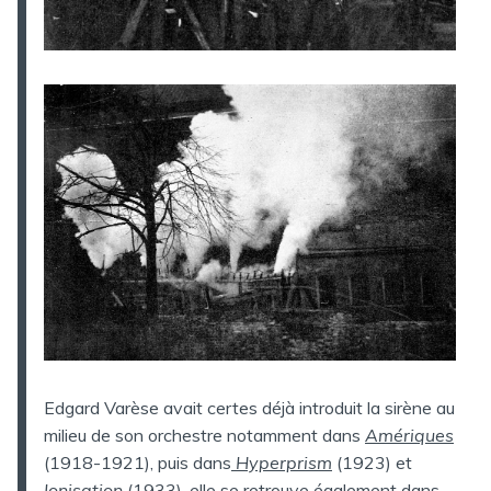
Edgard Varèse avait certes déjà introduit la sirène au
milieu de son orchestre notamment dans
Amériques
(1918-1921), puis dans
Hyperprism
(1923) et
Ionisation
(1933), elle se retrouve également dans