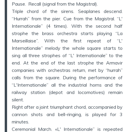
Pause. Recall (signal from the Magistral).
Triple chord of the sirens. Seaplanes descend.
“Hurrah” from the pier. Cue from the Magistral. “L'
Internationale” (4 times). With the second half
strophe the brass orchestra starts playing “La
Marseillaise”. With the first repeat of “L'
Internationale” melody the whole square starts to
sing all three strophes of “L' Internationale” to the
end. At the end of the last strophe the Armavir
companies with orchestras return, met by “hurrah”
calls from the square. During the performance of
“L'Internationale” all the industrial horns and the
railway station (depot and locomotives) remain
silent.
Right after a joint triumphant chord, accompanied by
cannon shots and bell-ringing, is played for 3
minutes.
Ceremonial March. «L' Internationale” is repeated