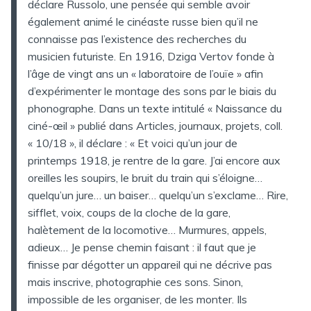
déclare Russolo, une pensée qui semble avoir
également animé le cinéaste russe bien qu’il ne
connaisse pas l’existence des recherches du
musicien futuriste. En 1916, Dziga Vertov fonde à
l’âge de vingt ans un « laboratoire de l’ouïe » afin
d’expérimenter le montage des sons par le biais du
phonographe. Dans un texte intitulé « Naissance du
ciné-œil » publié dans Articles, journaux, projets, coll.
« 10/18 », il déclare : « Et voici qu’un jour de
printemps 1918, je rentre de la gare. J’ai encore aux
oreilles les soupirs, le bruit du train qui s’éloigne…
quelqu’un jure… un baiser… quelqu’un s’exclame… Rire,
sifflet, voix, coups de la cloche de la gare,
halètement de la locomotive… Murmures, appels,
adieux… Je pense chemin faisant : il faut que je
finisse par dégotter un appareil qui ne décrive pas
mais inscrive, photographie ces sons. Sinon,
impossible de les organiser, de les monter. Ils