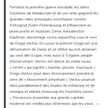
Pendant la première guerre mondiale, les idées
futuristes de Maiakovski et de ses amis gagnent les
grandes villes artistiques soviétiques comme
Petrograd (Saint Petersbourg) et influencent un
jeune poète et musicien, Denis Arkadievitch
Kaufman, davantage connu aujourd’hui sous le nom
de Dziga Vertov. En russe, le prénom Dziga est une
déformation de Denis et se réfère au mot ukrainien
qui veut dire toupie, mais aussi à Tzigane, peuple
éternel errant. Vertov est dérivé du verbe russe
« vertet » qui signifie « tourner, pivoter, tournoyer ».
Dziga Vertov peut alors étonnamment prendre le
sens de « Mouvement perpétuel ». Vertov poursuit
alors parallèlement des études de médecine et de
musique et admire beaucoup les futuristes russes.
« Traversons ensemble une grande capitale
moderne, les oreilles plus attentives que les yeux… »