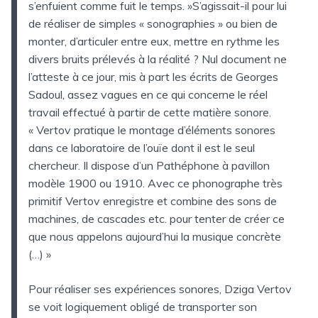
s’enfuient comme fuit le temps. »S’agissait-il pour lui
de réaliser de simples « sonographies » ou bien de
monter, d’articuler entre eux, mettre en rythme les
divers bruits prélevés à la réalité ? Nul document ne
l’atteste à ce jour, mis à part les écrits de Georges
Sadoul, assez vagues en ce qui concerne le réel
travail effectué à partir de cette matière sonore.
« Vertov pratique le montage d’éléments sonores
dans ce laboratoire de l’ouïe dont il est le seul
chercheur. Il dispose d’un Pathéphone à pavillon
modèle 1900 ou 1910. Avec ce phonographe très
primitif Vertov enregistre et combine des sons de
machines, de cascades etc. pour tenter de créer ce
que nous appelons aujourd’hui la musique concrète
(…) »
Pour réaliser ses expériences sonores, Dziga Vertov
se voit logiquement obligé de transporter son