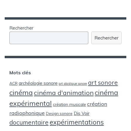
Rechercher
Rechercher
Mots clés
art sonore
archéologie sonore
ACR
art plastique sonore
cinéma
cinéma
cinéma d'animation
expérimental
création
création musicale
radiophonique
Dis Voir
Design sonore
expérimentations
documentaire