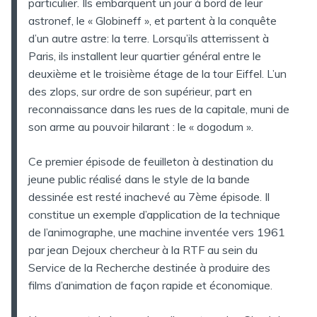
particulier. Ils embarquent un jour à bord de leur
astronef, le « Globineff », et partent à la conquête
d’un autre astre: la terre. Lorsqu’ils atterrissent à
Paris, ils installent leur quartier général entre le
deuxième et le troisième étage de la tour Eiffel. L’un
des zlops, sur ordre de son supérieur, part en
reconnaissance dans les rues de la capitale, muni de
son arme au pouvoir hilarant : le « dogodum ».
Ce premier épisode de feuilleton à destination du
jeune public réalisé dans le style de la bande
dessinée est resté inachevé au 7ème épisode. Il
constitue un exemple d’application de la technique
de l’animographe, une machine inventée vers 1961
par jean Dejoux chercheur à la RTF au sein du
Service de la Recherche destinée à produire des
films d’animation de façon rapide et économique.