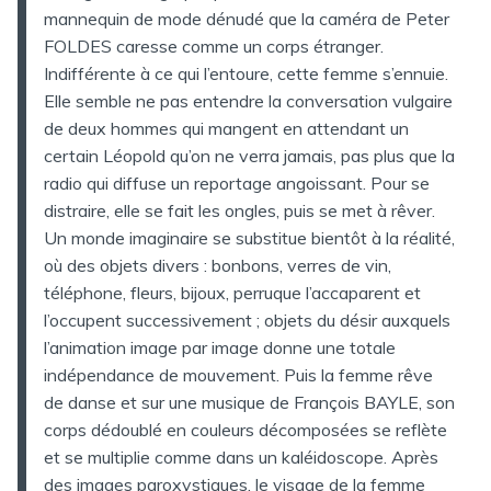
mannequin de mode dénudé que la caméra de Peter
FOLDES caresse comme un corps étranger.
Indifférente à ce qui l’entoure, cette femme s’ennuie.
Elle semble ne pas entendre la conversation vulgaire
de deux hommes qui mangent en attendant un
certain Léopold qu’on ne verra jamais, pas plus que la
radio qui diffuse un reportage angoissant. Pour se
distraire, elle se fait les ongles, puis se met à rêver.
Un monde imaginaire se substitue bientôt à la réalité,
où des objets divers : bonbons, verres de vin,
téléphone, fleurs, bijoux, perruque l’accaparent et
l’occupent successivement ; objets du désir auxquels
l’animation image par image donne une totale
indépendance de mouvement. Puis la femme rêve
de danse et sur une musique de François BAYLE, son
corps dédoublé en couleurs décomposées se reflète
et se multiplie comme dans un kaléidoscope. Après
des images paroxystiques, le visage de la femme