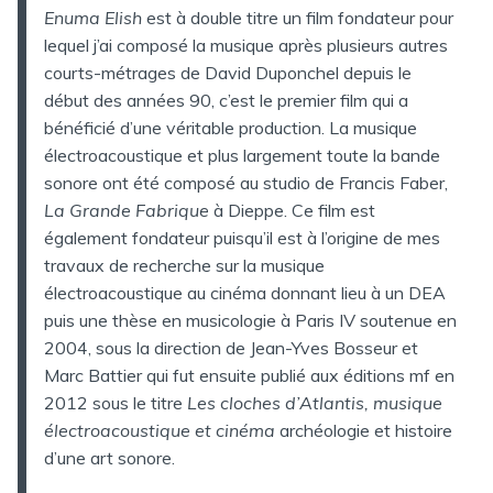
Enuma Elish
est à double titre un film fondateur pour
lequel j’ai composé la musique après plusieurs autres
courts-métrages de David Duponchel depuis le
début des années 90, c’est le premier film qui a
bénéficié d’une véritable production. La musique
électroacoustique et plus largement toute la bande
sonore ont été composé au studio de Francis Faber,
La Grande Fabrique
à Dieppe. Ce film est
également fondateur puisqu’il est à l’origine de mes
travaux de recherche sur la musique
électroacoustique au cinéma donnant lieu à un DEA
puis une thèse en musicologie à Paris IV soutenue en
2004, sous la direction de Jean-Yves Bosseur et
Marc Battier qui fut ensuite publié aux éditions mf en
2012 sous le titre
Les cloches d’Atlantis, musique
électroacoustique et cinéma
archéologie et histoire
d’une art sonore.